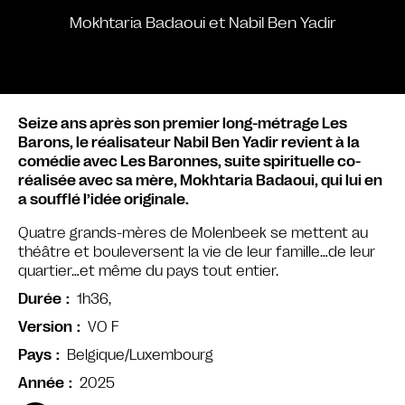
Mokhtaria Badaoui et Nabil Ben Yadir
Seize ans après son premier long-métrage Les
Barons, le réalisateur Nabil Ben Yadir revient à la
comédie avec Les Baronnes, suite spirituelle co-
réalisée avec sa mère, Mokhtaria Badaoui, qui lui en
a soufflé l’idée originale.
Quatre grands-mères de Molenbeek se mettent au
théâtre et bouleversent la vie de leur famille…de leur
quartier…et même du pays tout entier.
1h36,
Durée
VO F
Version
Belgique/Luxembourg
Pays
2025
Année