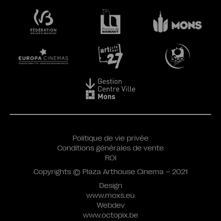
Politique de vie privée
Conditions générales de vente
ROI
Copyrights © Plaza Arthouse Cinema – 2021
Design
www.moxs.eu
Webdev
www.octopix.be