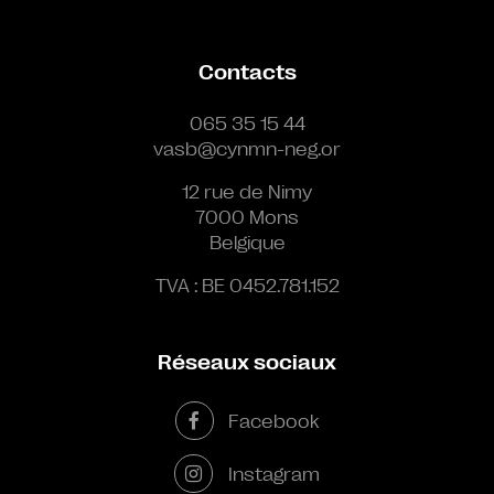
Contacts
065 35 15 44
vasb@cynmn-neg.or
12 rue de Nimy
7000 Mons
Belgique
TVA : BE 0452.781.152
Réseaux sociaux
Facebook
Instagram