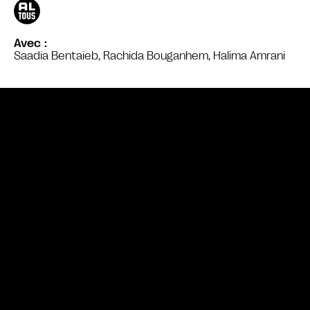
Avec
Saadia Bentaieb, Rachida Bouganhem, Halima Amrani
Bande annonce