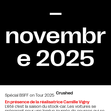
–
novembr
e 2025
Crushed
Spécial BSFF on Tour 2025
En présence de la réalisatrice Camille Vigny
L’été c’est la saison du stock-car. Les voitures se