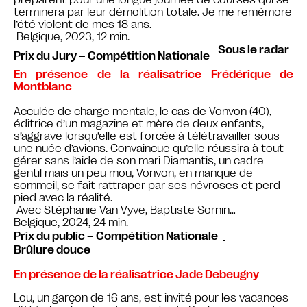
préparent pour une longue journée de courses qui se
terminera par leur démolition totale. Je me remémore
l’été violent de mes 18 ans.
Belgique, 2023, 12 min.
Sous le radar
Prix du Jury – Compétition Nationale
En présence de la réalisatrice Frédérique de
Montblanc
Acculée de charge mentale, le cas de Vonvon (40),
éditrice d’un magazine et mère de deux enfants,
s’aggrave lorsqu’elle est forcée à télétravailler sous
une nuée d’avions. Convaincue qu’elle réussira à tout
gérer sans l’aide de son mari Diamantis, un cadre
gentil mais un peu mou, Vonvon, en manque de
sommeil, se fait rattraper par ses névroses et perd
pied avec la réalité.
Avec Stéphanie Van Vyve, Baptiste Sornin…
Belgique, 2024, 24 min.
Prix du public – Compétition Nationale
Brûlure douce
En présence de la réalisatrice Jade Debeugny
Lou, un garçon de 16 ans, est invité pour les vacances