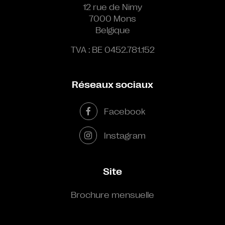
12 rue de Nimy
7000 Mons
Belgique
TVA : BE 0452.781.152
Réseaux sociaux
Facebook
Instagram
Site
Brochure mensuelle