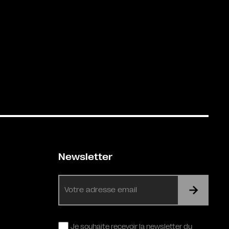
Newsletter
E-
mail
RGPD
Je souhaite recevoir la newsletter du