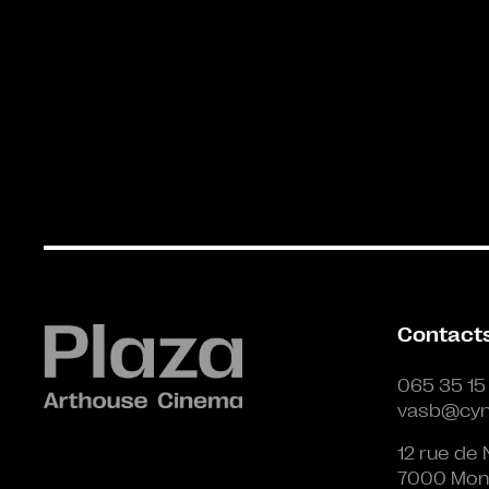
Contact
065 35 15
vasb@cyn
12 rue de 
7000 Mon