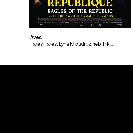
Avec
Fares Fares, Lyna Khoudri, Zineb Triki…
Bande annonce