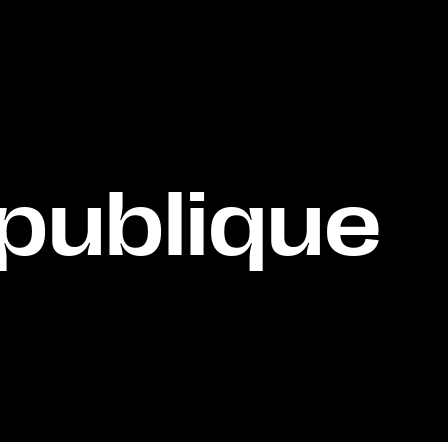
épublique