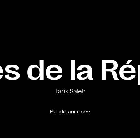
es de la R
Tarik Saleh
Bande annonce