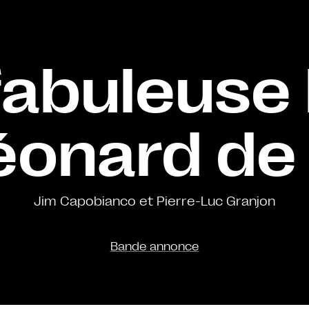
 fabuleuse 
éonard de 
Jim Capobianco et Pierre-Luc Granjon
Bande annonce