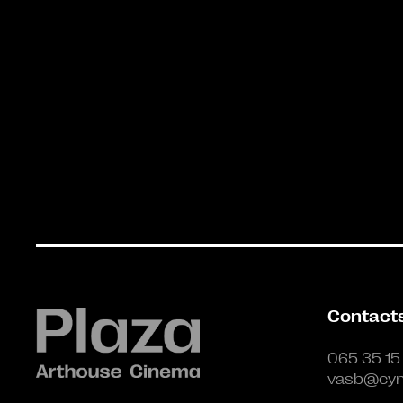
Contact
065 35 15
vasb@cyn