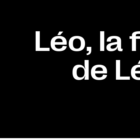
Léo, la
de L