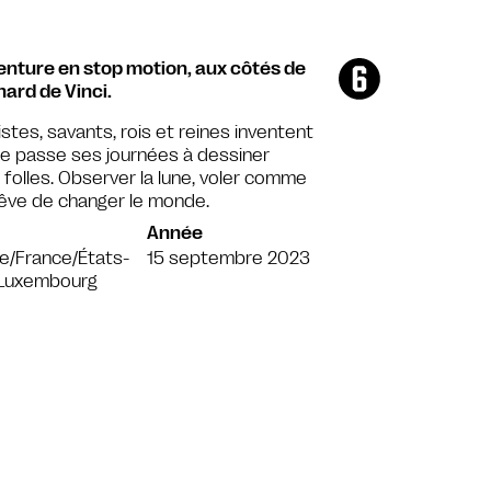
enture en stop motion, aux côtés de
nard de Vinci.
tes, savants, rois et reines inventent
e passe ses journées à dessiner
 folles. Observer la lune, voler comme
 rêve de changer le monde.
Année
de/France/États-
15 septembre 2023
/Luxembourg