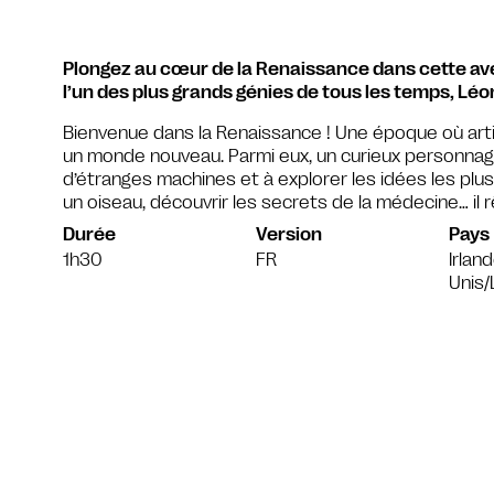
Plongez au cœur de la Renaissance dans cette av
l’un des plus grands génies de tous les temps, Léo
Bienvenue dans la Renaissance ! Une époque où artis
un monde nouveau. Parmi eux, un curieux personnag
d’étranges machines et à explorer les idées les plus
un oiseau, découvrir les secrets de la médecine… il
Durée
Version
Pays
1h30
FR
Irlan
Unis