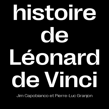
histoire
de
Léonard
de Vinci
Jim Capobianco et Pierre-Luc Granjon