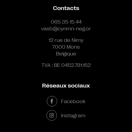
Contacts
065 35 15 44
vasb@cynmn-neg.or
12 rue de Nimy
7000 Mons
Belgique
TVA : BE 0452.781.152
Réseaux sociaux
Facebook
Instagram