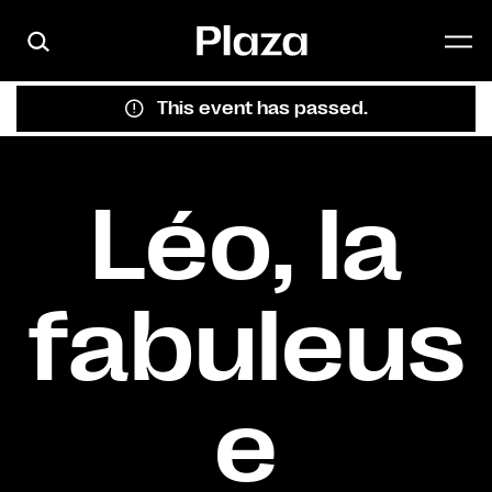
Skip to main content
This event has passed.
Léo, la
fabuleus
e