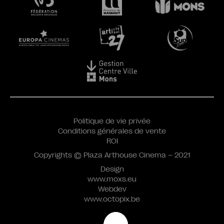
Politique de vie privée
Conditions générales de vente
ROI
Copyrights © Plaza Arthouse Cinema – 2021
Design
www.moxs.eu
Webdev
www.octopix.be