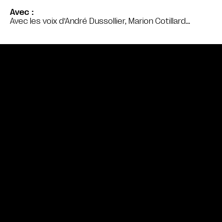
Avec
Avec les voix d’André Dussollier, Marion Cotillard…
Bande annonce