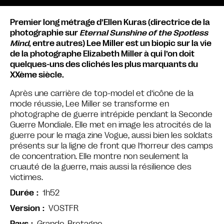
Premier long métrage d’Ellen Kuras (directrice de la
photographie sur
Eternal Sunshine of the Spotless
Mind
, entre autres) Lee Miller est un biopic sur la vie
de la photographe Elizabeth Miller à qui l’on doit
quelques-uns des clichés les plus marquants du
XXème siècle.
Après une carrière de top-model et d’icône de la
mode réussie, Lee Miller se transforme en
photographe de guerre intrépide pendant la Seconde
Guerre Mondiale. Elle met en image les atrocités de la
guerre pour le maga zine Vogue, aussi bien les soldats
présents sur la ligne de front que l’horreur des camps
de concentration. Elle montre non seulement la
cruauté de la guerre, mais aussi la résilience des
victimes.
1h52
Durée
VOSTFR
Version
Grande-Bretagne