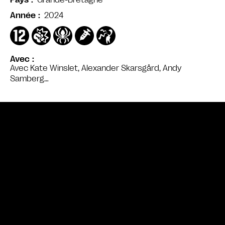
Pays
2024
Année
Avec
Avec Kate Winslet, Alexander Skarsgård, Andy
Samberg…
Bande annonce