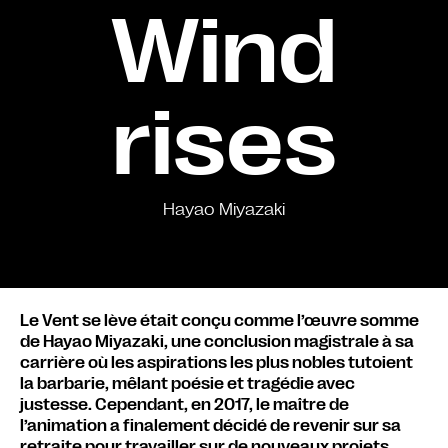
Wind
rises
Hayao Miyazaki
Le Vent se lève était conçu comme l’œuvre somme
de Hayao Miyazaki, une conclusion magistrale à sa
carrière où les aspirations les plus nobles tutoient
la barbarie, mêlant poésie et tragédie avec
justesse. Cependant, en 2017, le maître de
l’animation a finalement décidé de revenir sur sa
retraite pour travailler sur de nouveaux projets,