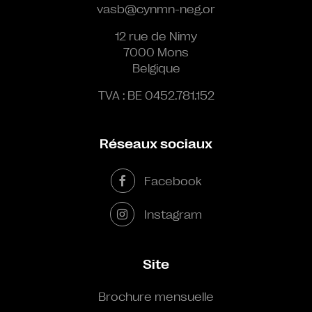
vasb@cynmn-neg.or
12 rue de Nimy
7000 Mons
Belgique
TVA : BE 0452.781.152
Réseaux sociaux
Facebook
Instagram
Site
Brochure mensuelle