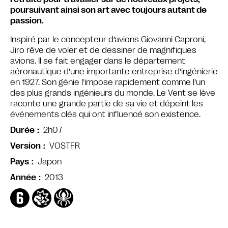
poursuivant ainsi son art avec toujours autant de
passion.
Inspiré par le concepteur d’avions Giovanni Caproni,
Jiro rêve de voler et de dessiner de magnifiques
avions. Il se fait engager dans le département
aéronautique d’une importante entreprise d’ingénierie
en 1927. Son génie l’impose rapidement comme l’un
des plus grands ingénieurs du monde. Le Vent se lève
raconte une grande partie de sa vie et dépeint les
événements clés qui ont influencé son existence.
2h07
Durée
VOSTFR
Version
Japon
Pays
2013
Année