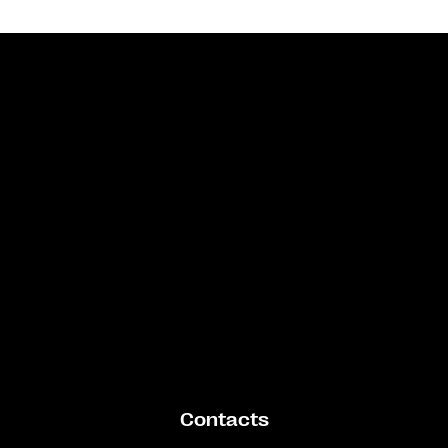
Bande annonce
Contacts