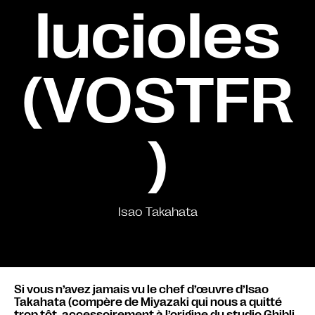
lucioles
(VOSTFR
)
Isao Takahata
Si vous n’avez jamais vu le chef d’œuvre d’Isao
Takahata (compère de Miyazaki qui nous a quitté
trop tôt, accessoirement à l’origine du studio Ghibli