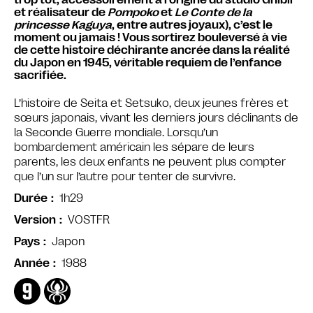
et réalisateur de
Pompoko
et
Le Conte de la
princesse Kaguya
, entre autres joyaux), c’est le
moment ou jamais ! Vous sortirez bouleversé à vie
de cette histoire déchirante ancrée dans la réalité
du Japon en 1945, véritable requiem de l’enfance
sacrifiée.
L’histoire de Seita et Setsuko, deux jeunes frères et
sœurs japonais, vivant les derniers jours déclinants de
la Seconde Guerre mondiale. Lorsqu’un
bombardement américain les sépare de leurs
parents, les deux enfants ne peuvent plus compter
que l’un sur l’autre pour tenter de survivre.
1h29
Durée
VOSTFR
Version
Japon
Pays
1988
Année