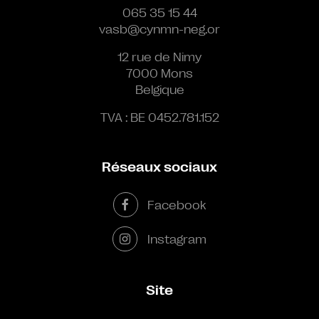
065 35 15 44
vasb@cynmn-neg.or
12 rue de Nimy
7000 Mons
Belgique
TVA : BE 0452.781.152
Réseaux sociaux
Facebook
Instagram
Site