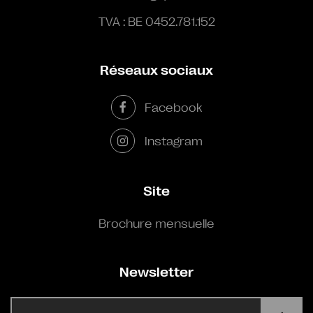
TVA : BE 0452.781.152
Réseaux sociaux
Facebook
Instagram
Site
Brochure mensuelle
Newsletter
E-