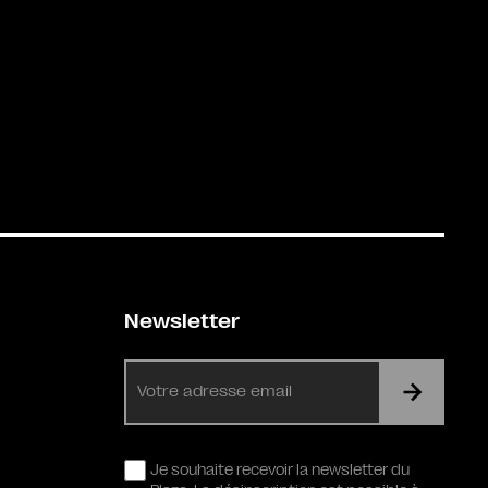
Newsletter
E-
mail
RGPD
Je souhaite recevoir la newsletter du