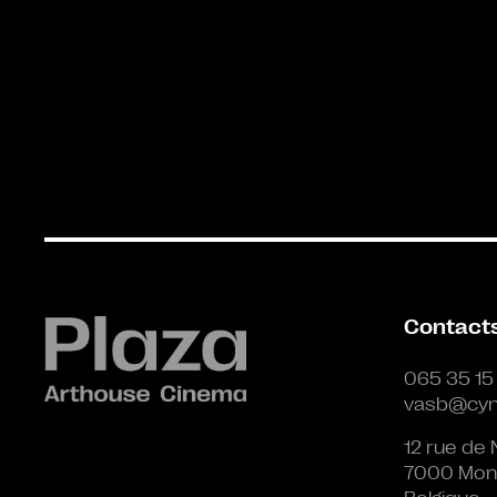
Contact
065 35 15
vasb@cyn
12 rue de 
7000 Mon