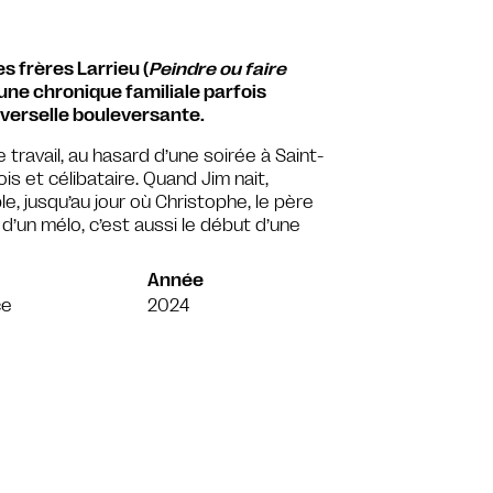
s frères Larrieu (
Peindre ou faire
une chronique familiale parfois
niverselle bouleversante.
travail, au hasard d’une soirée à Saint-
is et célibataire. Quand Jim nait,
e, jusqu’au jour où Christophe, le père
d’un mélo, c’est aussi le début d’une
Année
ce
2024