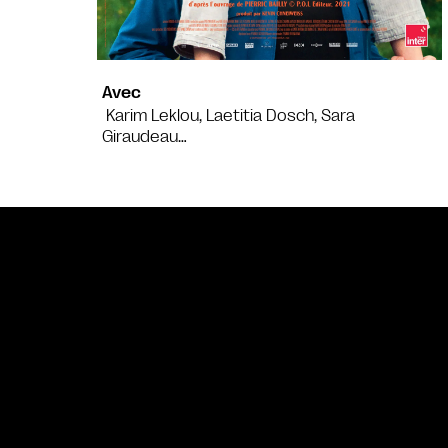
Avec
Karim Leklou, Laetitia Dosch, Sara
Giraudeau…
Bande annonce