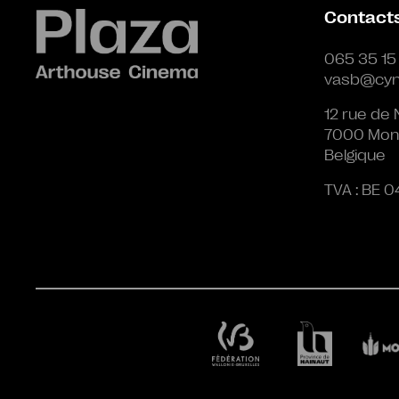
Contact
065 35 15
vasb@cyn
12 rue de 
7000 Mon
Belgique
TVA : BE 0