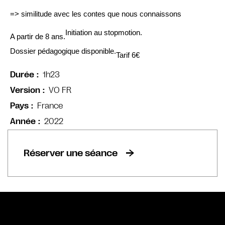
=> similitude avec les contes que nous connaissons
Initiation au stopmotion.
A partir de 8 ans.
Dossier pédagogique disponible.
Tarif 6
€
1h23
Durée
VO FR
Version
France
Pays
2022
Année
Réserver une séance
Bande annonce