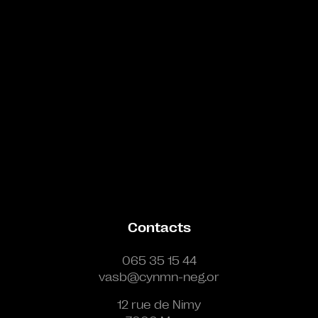
Contacts
065 35 15 44
vasb@cynmn-neg.or
12 rue de Nimy