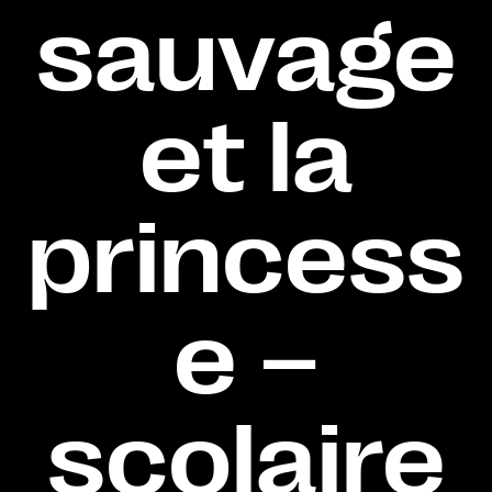
sauvage
et la
princess
e –
scolaire