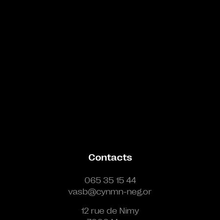
Contacts
065 35 15 44
vasb@cynmn-neg.or
12 rue de Nimy