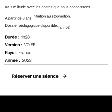
=> similitude avec les contes que nous connaissons
Initiation au stopmotion.
A partir de 8 ans.
Dossier pédagogique disponible.
Tarif 6
€
1h23
Durée
VO FR
Version
France
Pays
2022
Année
Réserver une séance
Bande annonce