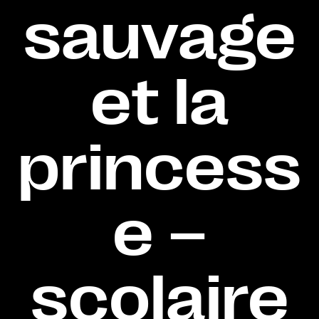
sauvage
et la
princess
e –
scolaire