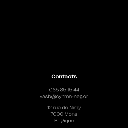
Contacts
065 35 15 44
vasb@cynmn-neg.or
12 rue de Nimy
7000 Mons
Belgique