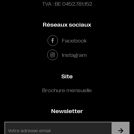
TVA : BE 0452.781.152
Réseaux sociaux
Facebook
Instagram
Site
Brochure mensuelle
Newsletter
E-
mail