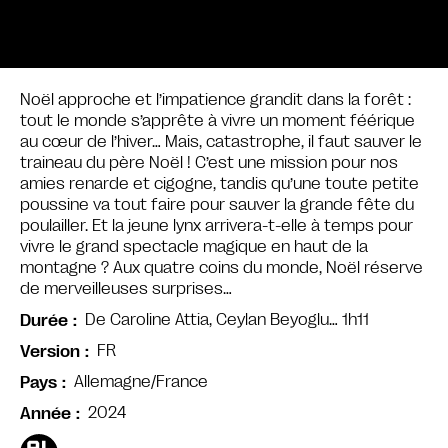
Noël approche et l’impatience grandit dans la forêt :
tout le monde s’apprête à vivre un moment féérique
au cœur de l’hiver… Mais, catastrophe, il faut sauver le
traineau du père Noël ! C’est une mission pour nos
amies renarde et cigogne, tandis qu’une toute petite
poussine va tout faire pour sauver la grande fête du
poulailler. Et la jeune lynx arrivera-t-elle à temps pour
vivre le grand spectacle magique en haut de la
montagne ? Aux quatre coins du monde, Noël réserve
de merveilleuses surprises…
De Caroline Attia, Ceylan Beyoglu… 1h11
Durée
FR
Version
Allemagne/France
Pays
2024
Année