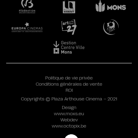
Politique de vie privée
Conditions générales de vente
ROI
Copyrights © Plaza Arthouse Cinema – 2021
Design
www.moxs.eu
Webdev
www.octopix.be