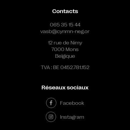
Contacts
065 35 15 44
vasb@cynmn-neg.or
12 rue de Nimy
7000 Mons
Belgique
TVA : BE 0452.781.152
Réseaux sociaux
Facebook
Instagram