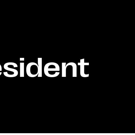
ésident