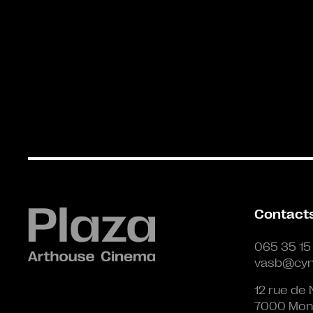
Contact
065 35 15
vasb@cyn
12 rue de 
7000 Mon