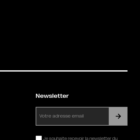
Newsletter
E-
mail
RGPD
Je souhaite recevoir la newsletter du