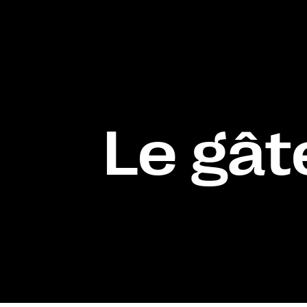
Le gât