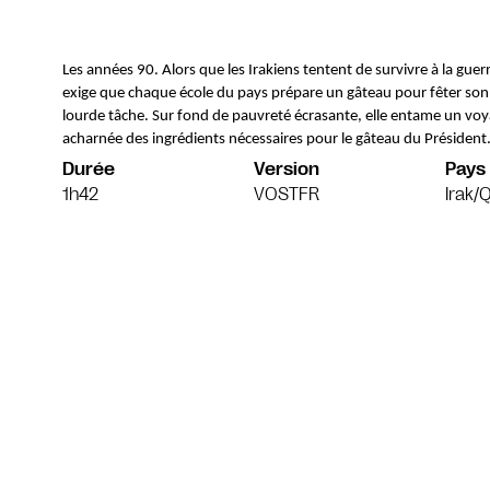
Les années 90. Alors que les Irakiens tentent de survivre à la gue
exige que chaque école du pays prépare un gâteau pour fêter son an
lourde tâche. Sur fond de pauvreté écrasante, elle entame un voyag
acharnée des ingrédients nécessaires pour le gâteau du Président.
Durée
Version
Pays
1h42
VOSTFR
Irak/