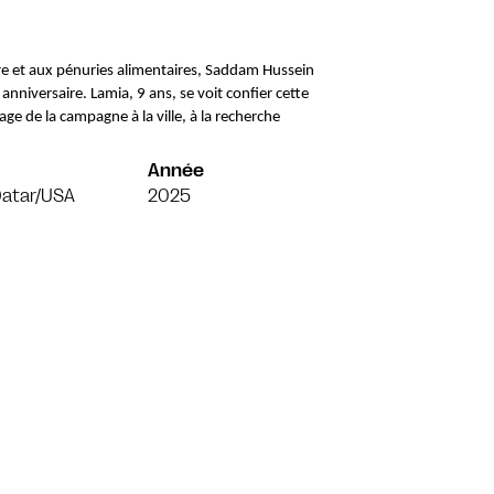
rre et aux pénuries alimentaires, Saddam Hussein 
niversaire. Lamia, 9 ans, se voit confier cette 
e de la campagne à la ville, à la recherche 
 
Année
Qatar/USA
2025