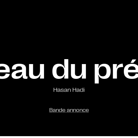
eau du pr
Hasan Hadi
Bande annonce