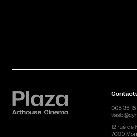
Contact
065 35 15
vasb@cyn
12 rue de 
7000 Mon