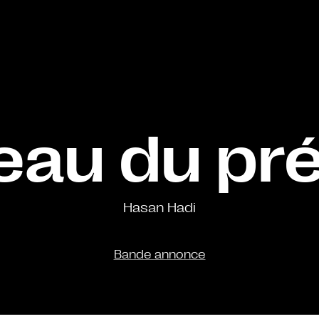
eau du pr
Hasan Hadi
Bande annonce