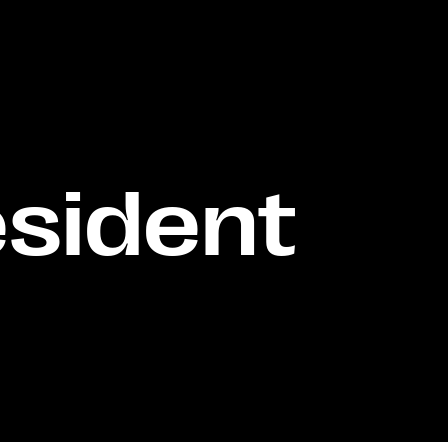
ésident