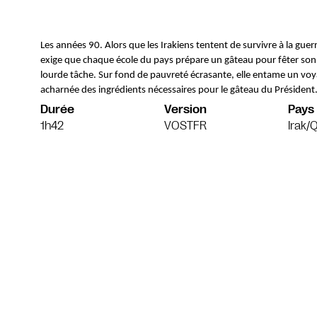
Les années 90. Alors que les Irakiens tentent de survivre à la gue
exige que chaque école du pays prépare un gâteau pour fêter son an
lourde tâche. Sur fond de pauvreté écrasante, elle entame un voyag
acharnée des ingrédients nécessaires pour le gâteau du Président.
Durée
Version
Pays
1h42
VOSTFR
Irak/