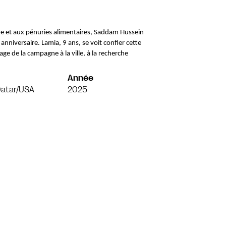
rre et aux pénuries alimentaires, Saddam Hussein 
niversaire. Lamia, 9 ans, se voit confier cette 
e de la campagne à la ville, à la recherche 
 
Année
Qatar/USA
2025