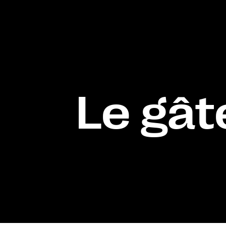
Le gât