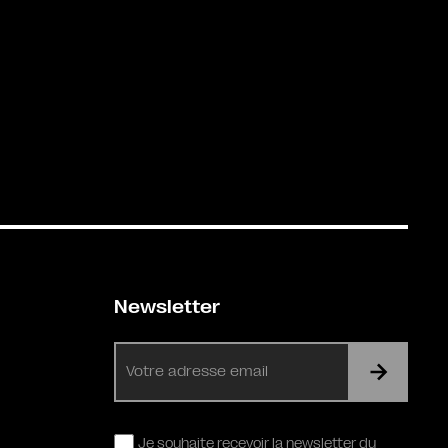
Newsletter
E-
mail
RGPD
Je souhaite recevoir la newsletter du