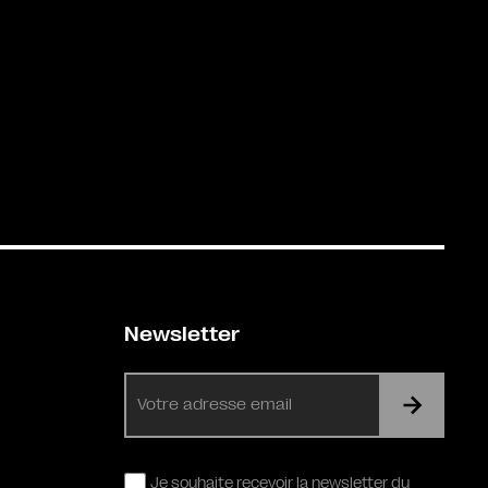
Newsletter
E-
mail
RGPD
Je souhaite recevoir la newsletter du