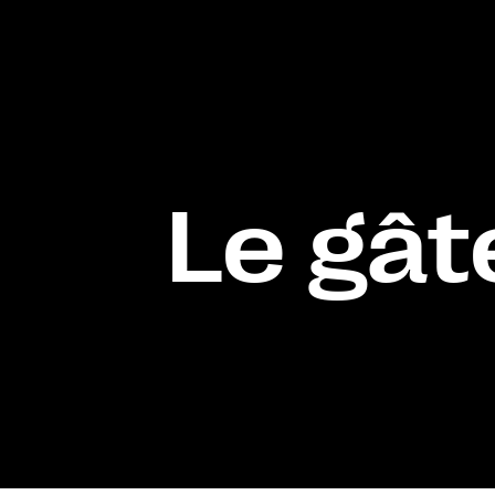
Le gât