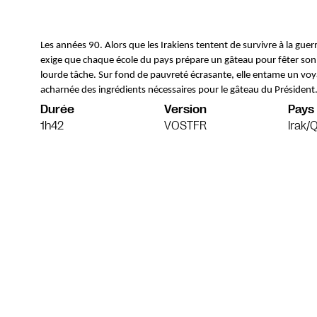
Les années 90. Alors que les Irakiens tentent de survivre à la gue
exige que chaque école du pays prépare un gâteau pour fêter son an
lourde tâche. Sur fond de pauvreté écrasante, elle entame un voyag
acharnée des ingrédients nécessaires pour le gâteau du Président.
Durée
Version
Pays
1h42
VOSTFR
Irak/