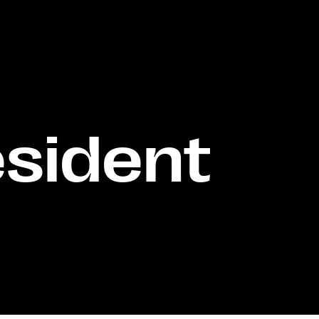
ésident