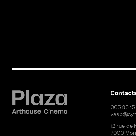
Contact
065 35 15
vasb@cyn
12 rue de 
7000 Mon