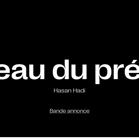
eau du pr
Hasan Hadi
Bande annonce