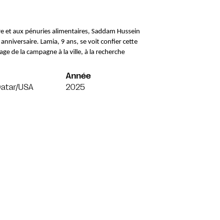
rre et aux pénuries alimentaires, Saddam Hussein 
niversaire. Lamia, 9 ans, se voit confier cette 
e de la campagne à la ville, à la recherche 
 
Année
Qatar/USA
2025