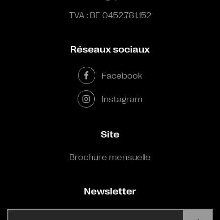
TVA : BE 0452.781.152
Réseaux sociaux
Facebook
Instagram
Site
Brochure mensuelle
Newsletter
E-