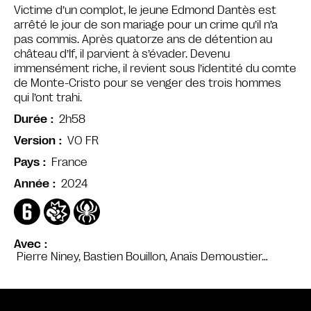
Victime d’un complot, le jeune Edmond Dantès est
arrêté le jour de son mariage pour un crime qu’il n’a
pas commis. Après quatorze ans de détention au
château d’If, il parvient à s’évader. Devenu
immensément riche, il revient sous l’identité du comte
de Monte-Cristo pour se venger des trois hommes
qui l’ont trahi.
2h58
Durée
VO FR
Version
France
Pays
2024
Année
Avec
Pierre Niney, Bastien Bouillon, Anaïs Demoustier…