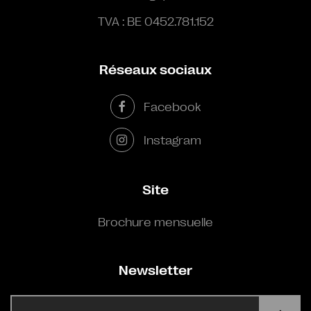
TVA : BE 0452.781.152
Réseaux sociaux
Facebook
Instagram
Site
Brochure mensuelle
Newsletter
E-