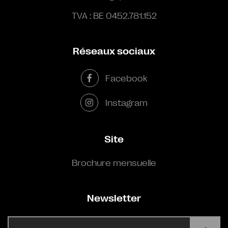
TVA : BE 0452.781.152
Réseaux sociaux
Facebook
Instagram
Site
Brochure mensuelle
Newsletter
E-