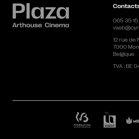
Contact
065 35 15
vasb@cyn
12 rue de 
7000 Mon
Belgique
TVA : BE 0