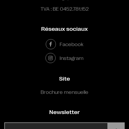
TVA : BE 0452.781.152
Réseaux sociaux
Facebook
Instagram
Site
Brochure mensuelle
Newsletter
E-