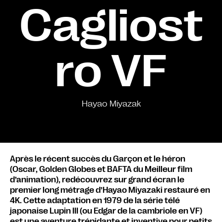
Cagliost
ro VF
Hayao Miyazak
Après le récent succès du Garçon et le héron
(Oscar, Golden Globes et BAFTA du Meilleur film
d’animation), redécouvrez sur grand écran le
premier long métrage d’Hayao Miyazaki restauré en
4K. Cette adaptation en 1979 de la série télé
japonaise Lupin III (ou Edgar de la cambriole en VF)
est une aventure trépidante et inventive pour petits