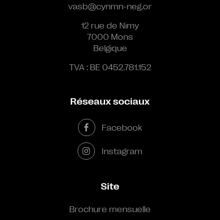
vasb@cynmn-neg.or
12 rue de Nimy
7000 Mons
Belgique
TVA : BE 0452.781.152
Réseaux sociaux
Facebook
Instagram
Site
Brochure mensuelle