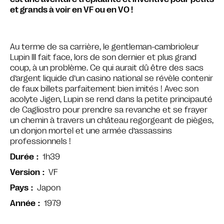
et grands à voir en VF ou en VO !
Au terme de sa carrière, le gentleman-cambrioleur
Lupin III fait face, lors de son dernier et plus grand
coup, à un problème. Ce qui aurait dû être des sacs
d’argent liquide d’un casino national se révèle contenir
de faux billets parfaitement bien imités ! Avec son
acolyte Jigen, Lupin se rend dans la petite principauté
de Cagliostro pour prendre sa revanche et se frayer
un chemin à travers un château regorgeant de pièges,
un donjon mortel et une armée d’assassins
professionnels !
1h39
Durée
VF
Version
Japon
Pays
1979
Année