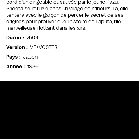
bord d’un dirigeable et sauvée par le jeune Pazu,
Sheeta se réfugie dans un village de mineurs. Là, elle
tentera avec le garçon de percer le secret de ses
origines pour prouver que l’histoire de Laputa, l’île
merveilleuse flottant dans les airs.
2h04
Durée
VF+VOSTFR
Version
Japon
Pays
1986
Année
Bande annonce