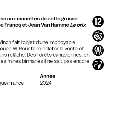
ulsé aux manettes de cette grosse
ippe Francq et Jean Van Hamme
Le prix
inch fait l’objet d’une impitoyable
oupe W. Pour faire éclater la vérité et
sans relâche. Des forêts canadiennes, en
es mines birmanes il ne sait pas encore
Année
que/France
2024