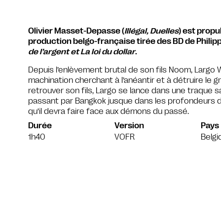
Olivier Masset-Depasse (
Illégal, Duelles
) est prop
production belgo-française tirée des BD de Phil
de l’argent et La loi du dollar
.
Depuis l’enlèvement brutal de son fils Noom, Largo W
machination cherchant à l’anéantir et à détruire le gr
retrouver son fils, Largo se lance dans une traque 
passant par Bangkok jusque dans les profondeurs d
qu’il devra faire face aux démons du passé.
Durée
Version
Pays
1h40
VOFR
Belgi