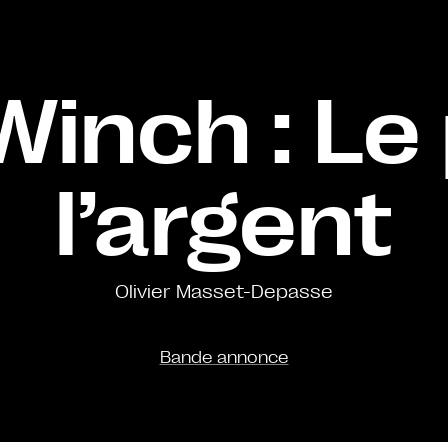
Winch : Le 
l’argent
Olivier Masset-Depasse
Bande annonce