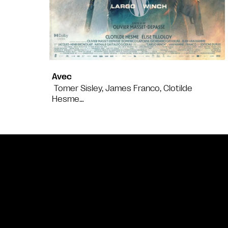
Avec
Tomer Sisley, James Franco, Clotilde
Hesme…
Bande annonce