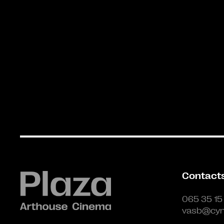
Contact
065 35 15
vasb@cyn