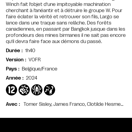
Winch fait l’objet d’une impitoyable machination
cherchant à l’anéantir et à détruire le groupe W. Pour
faire éclater la vérité et retrouver son fils, Largo se
lance dans une traque sans relâche. Des forêts
canadiennes, en passant par Bangkok jusque dans les
profondeurs des mines birmanes il ne sait pas encore
qu’il devra faire face aux démons du passé.
1h40
Durée
VOFR
Version
Belgique/France
Pays
2024
Année
Tomer Sisley, James Franco, Clotilde Hesme…
Avec
Bande annonce