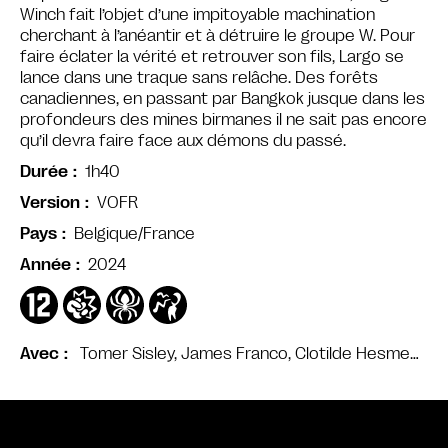
Winch fait l’objet d’une impitoyable machination
cherchant à l’anéantir et à détruire le groupe W. Pour
faire éclater la vérité et retrouver son fils, Largo se
lance dans une traque sans relâche. Des forêts
canadiennes, en passant par Bangkok jusque dans les
profondeurs des mines birmanes il ne sait pas encore
qu’il devra faire face aux démons du passé.
1h40
Durée
VOFR
Version
Belgique/France
Pays
2024
Année
Tomer Sisley, James Franco, Clotilde Hesme…
Avec
Bande annonce