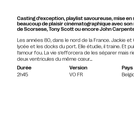
Casting d’exception, playlist savoureuse, mise en s
beaucoup de plaisir cinématographique avec son n
de Scorsese, Tony Scott ou encore John Carpente
Les années 80, dans le nord de la France. Jackie et
lycée et les docks du port. Elle étudie, il traine. Et p
l’amour fou. La vie s’efforcera de les séparer mais r
deux ventricules du même cœur…
Durée
Version
Pays
2h45
VO FR
Belgi