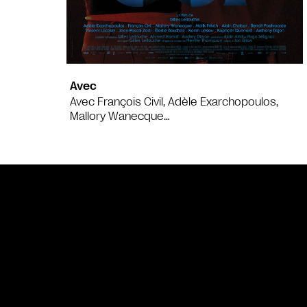
Avec
Avec François Civil, Adèle Exarchopoulos,
Mallory Wanecque…
Bande annonce