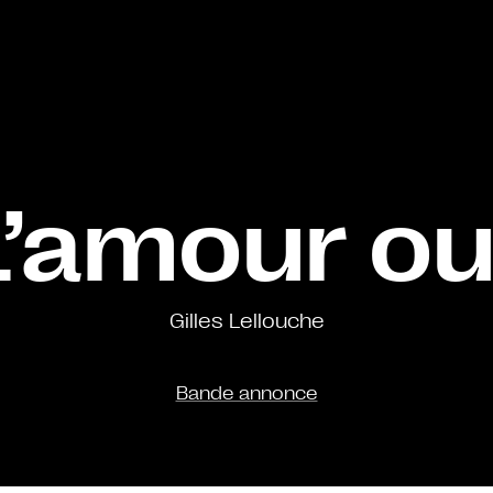
L’amour ou
Gilles Lellouche
Bande annonce