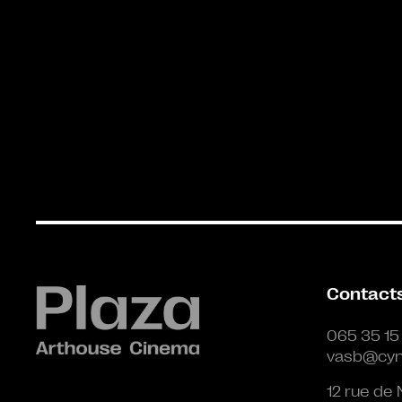
Contact
065 35 15
vasb@cyn
12 rue de 