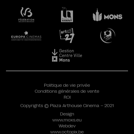
Politique de vie privée
Conditions générales de vente
ROI
Copyrights © Plaza Arthouse Cinema – 2021
Design
www.moxs.eu
Webdev
www.octopix.be