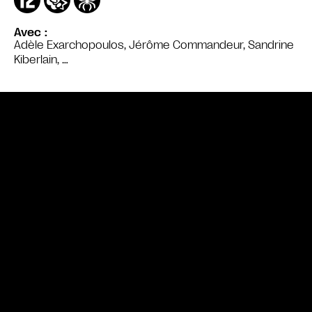
Avec
Adèle Exarchopoulos, Jérôme Commandeur, Sandrine
Kiberlain, …
Bande annonce