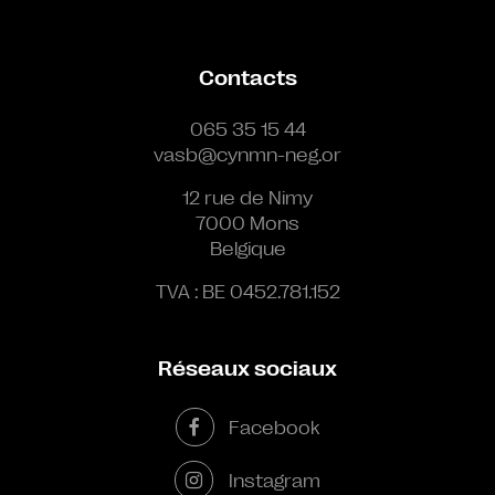
Contacts
065 35 15 44
vasb@cynmn-neg.or
12 rue de Nimy
7000 Mons
Belgique
TVA : BE 0452.781.152
Réseaux sociaux
Facebook
Instagram