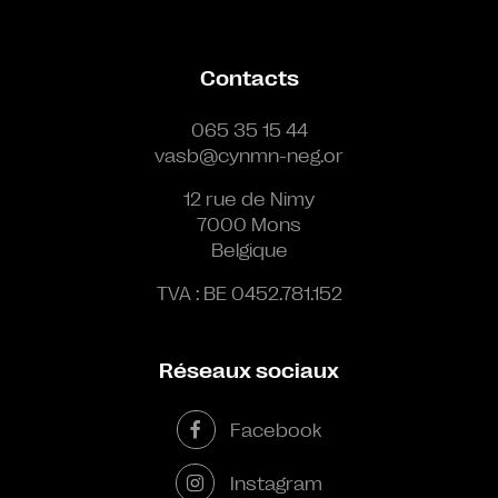
Contacts
065 35 15 44
vasb@cynmn-neg.or
12 rue de Nimy
7000 Mons
Belgique
TVA : BE 0452.781.152
Réseaux sociaux
Facebook
Instagram