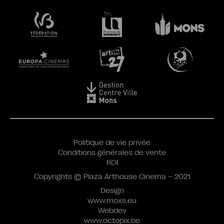
Politique de vie privée
Conditions générales de vente
ROI
Copyrights © Plaza Arthouse Cinema – 2021
Design
www.moxs.eu
Webdev
www.octopix.be