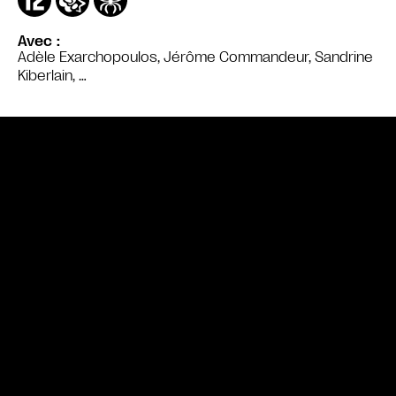
Avec
Adèle Exarchopoulos, Jérôme Commandeur, Sandrine
Kiberlain, …
Bande annonce