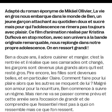
Adapté du roman éponyme de Mikäel Ollivier, La vie
en gros nous embarque dans le monde de Ben, un
jeune garçon attachant au quotidien doux et sucré
mais pour qui l’adolescence ne rimera pas toujours
avec plaisir. Ce film d’animation réalisé par Kristina
Dufkovà en stop motion, avec son univers à la bande
originale remarquable, nous replonge dans notre
propre adolescence. On en ressort grandi !
Ben a douze ans, il adore cuisiner et manger. c’est la
rentrée et il réalise que ses camarades ont changé,
les garçons sont devenus plus grands alors qu’il est
resté gros. Pire encore, les filles sont devenues
belles, et en particulier Claire. Comment faire pour lui
plaire alors que les autres se moquent de lui ? Malgré
son amour pour la nourriture, Ben commence à suivre
un régime. Mais rien ne va se passer comme prévu et
cette année sera l’occasion de grandir et de
comprendre que l’essentiel n’est pas à quoi on
ressemble mais ce que l’on ressent.