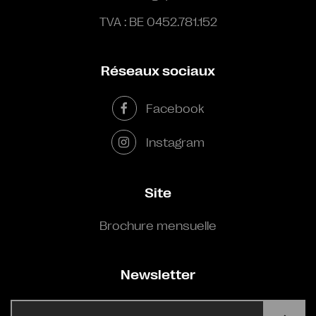
TVA : BE 0452.781.152
Réseaux sociaux
Facebook
Instagram
Site
Brochure mensuelle
Newsletter
E-