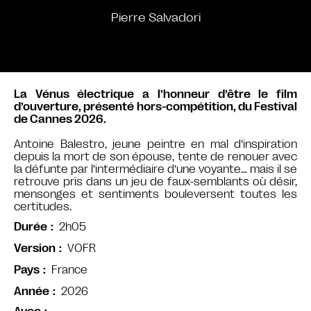
Pierre Salvadori
La Vénus électrique a l’honneur d’être le film
d’ouverture, présenté hors-compétition, du Festival
de Cannes 2026.
Antoine Balestro, jeune peintre en mal d’inspiration
depuis la mort de son épouse, tente de renouer avec
la défunte par l’intermédiaire d’une voyante… mais il se
retrouve pris dans un jeu de faux-semblants où désir,
mensonges et sentiments bouleversent toutes les
certitudes.
2h05
Durée
VOFR
Version
France
Pays
2026
Année