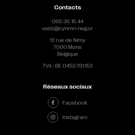
Contacts
065 35 15 44
vasb@cynmn-neg.or
12 rue de Nimy
7000 Mons
Belgique
TVA : BE 0452.781.152
Réseaux sociaux
Facebook
Instagram