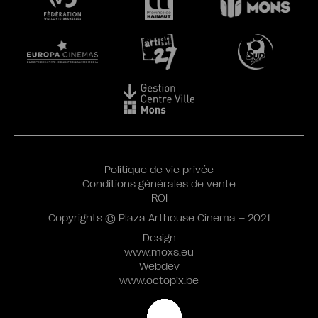
Politique de vie privée
Conditions générales de vente
ROI
Copyrights © Plaza Arthouse Cinema – 2021
Design
www.moxs.eu
Webdev
www.octopix.be