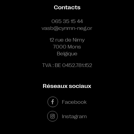
Contacts
065 35 15 44
vasb@cynmn-neg.or
12 rue de Nimy
7000 Mons
Belgique
TVA : BE 0452.781.152
Réseaux sociaux
Facebook
Instagram