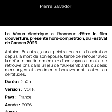
Pierre Salvadori
La Vénus électrique a l’honneur d’être le film
d’ouverture, présenté hors-compétition, du Festival
de Cannes 2026.
Antoine Balestro, jeune peintre en mal d’inspiration
depuis la mort de son épouse, tente de renouer avec
la défunte par l’intermédiaire d’une voyante… mais il se
retrouve pris dans un jeu de faux-semblants où désir,
mensonges et sentiments bouleversent toutes les
certitudes.
2h05
Durée
VOFR
Version
France
Pays
2026
Année