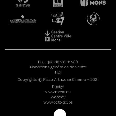
Politique de vie privée
Conditions générales de vente
ROI
Copyrights © Plaza Arthouse Cinema – 2021
Design
www.moxs.eu
Webdev
www.octopix.be