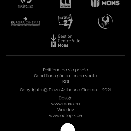
Politique de vie privée
Conditions générales de vente
ROI
Copyrights © Plaza Arthouse Cinema – 2021
Design
www.moxs.eu
Webdev
www.octopix.be