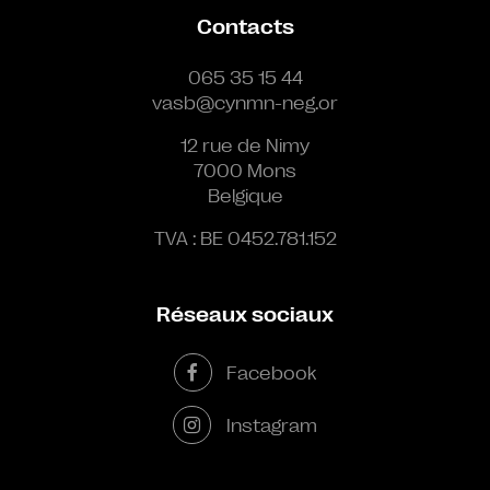
Contacts
065 35 15 44
vasb@cynmn-neg.or
12 rue de Nimy
7000 Mons
Belgique
TVA : BE 0452.781.152
Réseaux sociaux
Facebook
Instagram