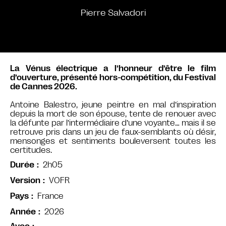
Pierre Salvadori
La Vénus électrique a l’honneur d’être le film
d’ouverture, présenté hors-compétition, du Festival
de Cannes 2026.
Antoine Balestro, jeune peintre en mal d’inspiration
depuis la mort de son épouse, tente de renouer avec
la défunte par l’intermédiaire d’une voyante… mais il se
retrouve pris dans un jeu de faux-semblants où désir,
mensonges et sentiments bouleversent toutes les
certitudes.
2h05
Durée
VOFR
Version
France
Pays
2026
Année