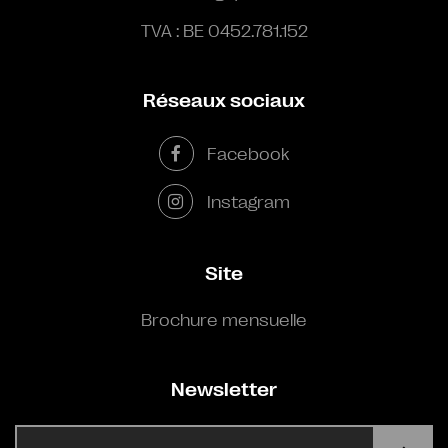
TVA : BE 0452.781.152
Réseaux sociaux
Facebook
Instagram
Site
Brochure mensuelle
Newsletter
E-