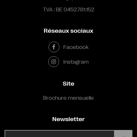
TVA : BE 0452.781.152
Réseaux sociaux
Facebook
Instagram
Site
Brochure mensuelle
Newsletter
E-