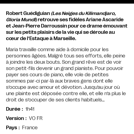
Robert Guédiguian
(Les Neiges du Kilimandjaro,
Gloria Mundi
) retrouve ses fidèles Ariane Ascaride
et Jean-Pierre Darroussin pour ce drame émouvant
sur les petits plaisirs de la vie qui se déroule au
cœur de l’Estaque à Marseille.
Maria travaille comme aide à domicile pour les
personnes âgées. Malgré tous ses efforts, elle peine
à joindre les deux bouts. Son grand rêve est de voir
son petit-fils devenir un grand pianiste. Pour pouvoir
payer ses cours de piano, elle vole de petites
sommes par-ci par-là aux braves gens dont elle
s’occupe avec amour et dévotion. Jusqu’au jour où
une plainte est déposée contre elle, et elle n’a plus le
droit de s’occuper de ses clients habituels…
1h41
Durée
VO FR
Version
France
Pays