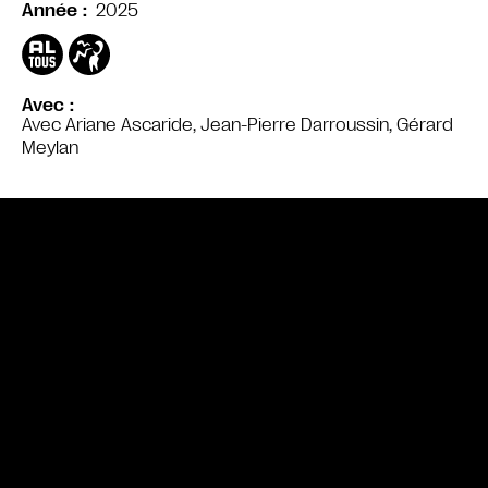
2025
Année
Avec
Avec Ariane Ascaride, Jean-Pierre Darroussin, Gérard
Meylan
Bande annonce