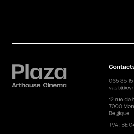
Contact
065 35 15
vasb@cyn
12 rue de 
7000 Mon
Belgique
TVA : BE 0