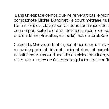
Dans un espace-temps que ne renierait pas le Micha
compatriote Michiel Blanchart (le court métrage mu
format long et relève tous les défis techniques de c
course-poursuite haletante dotée d’un contexte socia
et d’un décor (Bruxelles, ma belle) multiculturel. Ret
Ce soir-là, Mady, étudiant le jour et serrurier la nuit, 
mauvaise porte et devient accidentellement compli
banditisme. Au cœur d’une ville en pleine ébullition, M
retrouver la trace de Claire, celle qui a trahi sa con