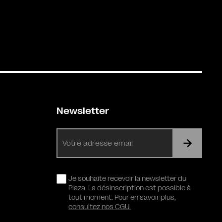
Newsletter
E-
mail
RGPD
Je souhaite recevoir la newsletter du
Plaza. La désinscription est possible à
tout moment. Pour en savoir plus,
consultez nos CGU.