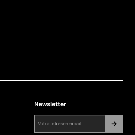
Newsletter
E-
mail