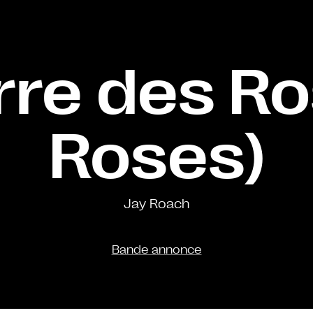
rre des Ro
Roses)
Jay Roach
Bande annonce