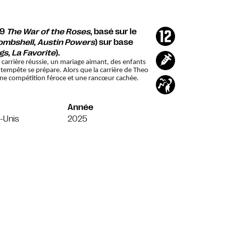
89
The War of the Roses
, basé sur le
ombshell
,
Austin Powers
) sur base
gs
,
La Favorite
).
 carrière réussie, un mariage aimant,
des
enfants
e tempête se prépare. Alors que la carrière de Theo
 une compétition féroce et une rancœur cachée.
Année
-Unis
2025