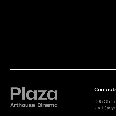
Contact
065 35 15
vasb@cyn