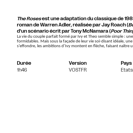
The Roses
est une adaptation du classique de 19
roman de Warren Adler, réalisée par Jay Roach (
B
d’un scénario écrit par Tony McNamara (
Poor Thin
La vie du couple parfait formé par Ivy et Theo semble simple : une
formidables. Mais sous la façade de leur vie soi-disant idéale, un
s’effondre, les ambitions d’Ivy montent en flèche, faisant naître
Durée
Version
Pays
1h46
VOSTFR
Etats