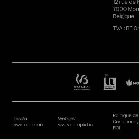
12 rue de 
7000 Mon
Belgique
TVA : BE 0
Politique de
Design
Webdev
Conditions 
www.moxs.eu
www.octopix.be
ROI