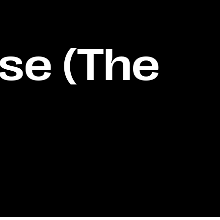
se (The