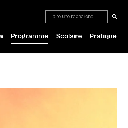
a
Programme
Scolaire
Pratique