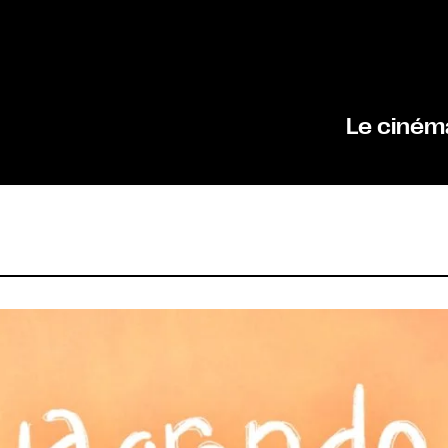
Le ciném