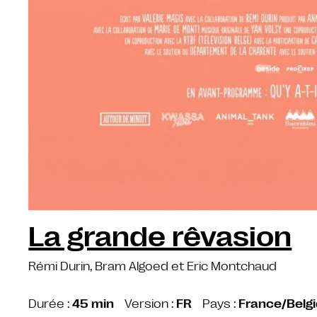
La grande rêvasion
Rémi Durin, Bram Algoed et Eric Montchaud
Durée :
45 min
Version :
FR
Pays :
France/Belg