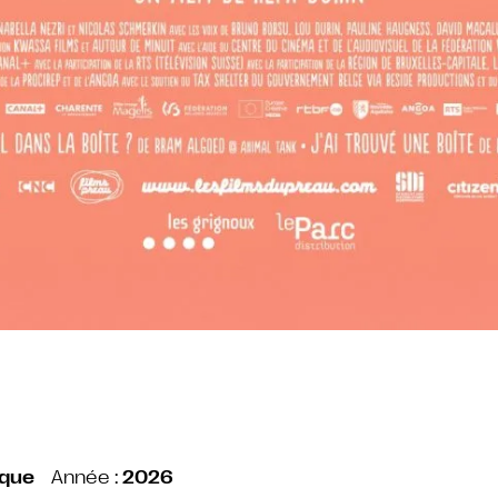
ique
Année :
2026