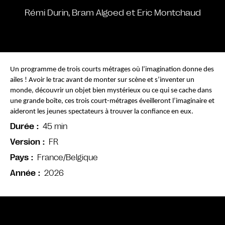
Rémi Durin, Bram Algoed et Eric Montchaud
Un programme de trois courts métrages où l’imagination donne des 
ailes ! Avoir le trac avant de monter sur scène et s’inventer un 
monde, découvrir un objet bien mystérieux ou ce qui se cache dans 
une grande boîte, ces trois court-métrages éveilleront l’imaginaire et 
aideront les jeunes spectateurs à trouver la confiance en eux. 
45 min
Durée
FR
Version
France/Belgique
Pays
2026
Année
Bande annonce