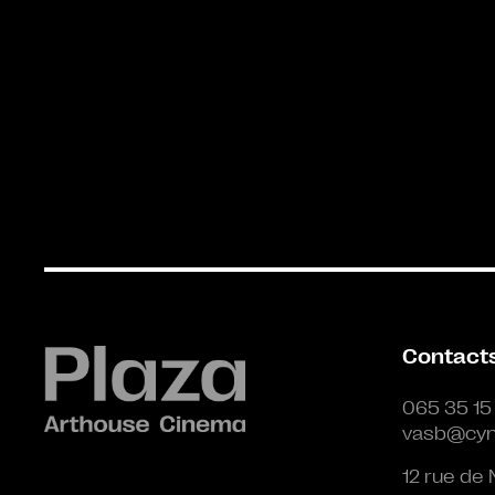
Contact
065 35 15
vasb@cyn
12 rue de 