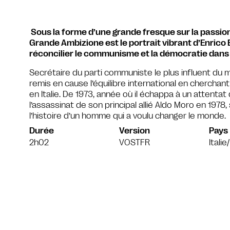
Sous la forme d’une grande fresque sur la passion,
Grande Ambizione est le portrait vibrant d’Enrico 
réconcilier le communisme et la démocratie dans l’
Secrétaire du parti communiste le plus influent du m
remis en cause l’équilibre international en chercha
en Italie. De 1973, année où il échappa à un attentat
l’assassinat de son principal allié Aldo Moro en 1978
l’histoire d’un homme qui a voulu changer le monde.
Durée
Version
Pays
2h02
VOSTFR
Itali