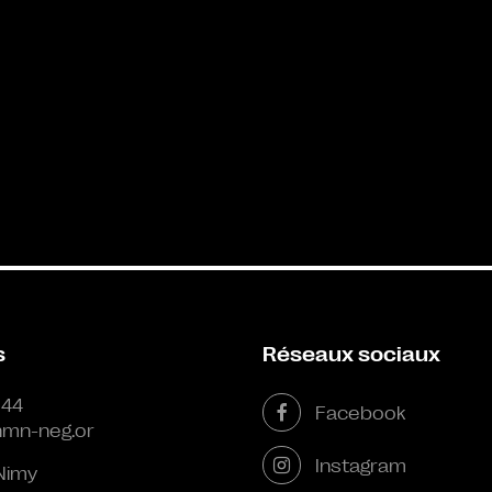
s
Réseaux sociaux
 44
Facebook
mn-neg.or
Instagram
Nimy