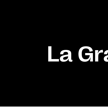
La Gr