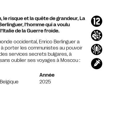
 le risque et la quête de grandeur, La
Berlinguer, l’homme qui a voulu
Italie de la Guerre froide.
onde occidental, Enrico Berlinguer a
nt à porter les communistes au pouvoir
 des services secrets bulgares, à
, sans oublier ses voyages à Moscou :
Année
e/Belgique
2025