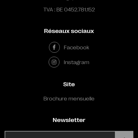
TVA : BE 0452.781.152
Réseaux sociaux
Facebook
Instagram
Site
Brochure mensuelle
Newsletter
E-