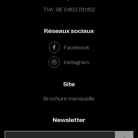
TVA : BE 0452.781.152
Réseaux sociaux
Facebook
Instagram
Site
Brochure mensuelle
Newsletter
E-