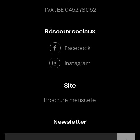
TVA : BE 0452.781.152
Réseaux sociaux
Facebook
Instagram
Site
Brochure mensuelle
Newsletter
E-