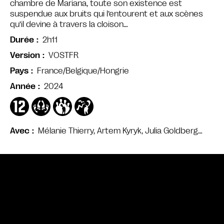
chambre de Mariana, toute son existence est
suspendue aux bruits qui l’entourent et aux scènes
qu’il devine à travers la cloison…
2h11
Durée
VOSTFR
Version
France/Belgique/Hongrie
Pays
2024
Année
Mélanie Thierry, Artem Kyryk, Julia Goldberg…
Avec
Bande annonce