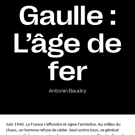
Gaulle :
L’âge de
fer
Antonin Baudry
Juin 1940. La France s’effondre et signe l’armistice. Au milieu du 
chaos, un homme refuse de céder. Seul contre tous, ce général 