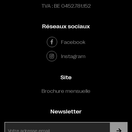
TVA : BE 0452.781.152
Réseaux sociaux
Facebook
Instagram
Site
Brochure mensuelle
Newsletter
E-
mail