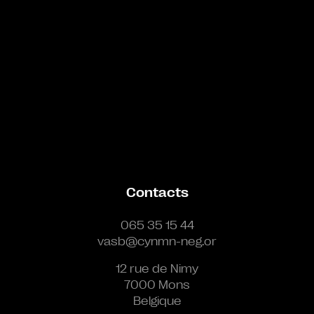
Contacts
065 35 15 44
vasb@cynmn-neg.or
12 rue de Nimy
7000 Mons
Belgique